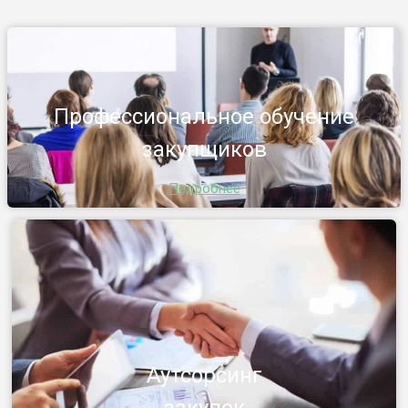
Профессиональное обучение
закупщиков
Подробнее
Аутсорсинг
закупок