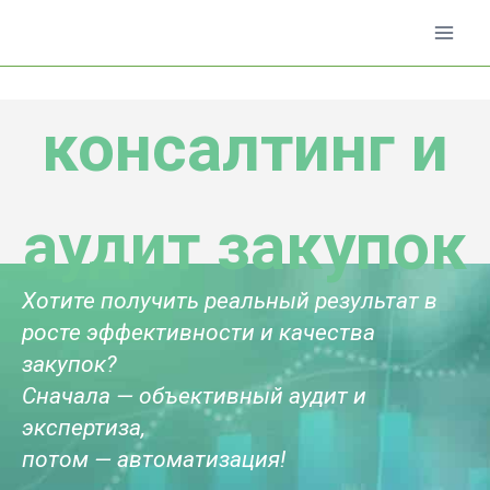
Перейти
к
содержимому
консалтинг и
аудит закупок
Хотите получить реальный результат в
росте эффективности и качества
закупок?
Сначала — объективный аудит и
экспертиза,
потом — автоматизация!