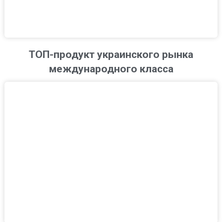
ТОП-продукт украинского рынка
международного класса