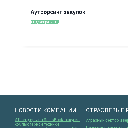
Аутсорсинг закупок
11 декабря, 2019
НОВОСТИ КОМПАНИИ
ОТРАСЛЕВЫЕ 
ИT-тендеры на SalesBook: закупка
Аграрный сектор и з
компьютерной техники,
Пищевое производст