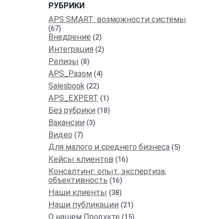
РУБРИКИ
APS SMART: возможности системы
(67)
Внедрение
(2)
Интеграция
(2)
Релизы
(8)
APS_Разом
(4)
Salesbook
(22)
АPS_EXPERT
(1)
Без рубрики
(18)
Вакансии
(3)
Видео
(7)
Для малого и среднего бизнеса
(5)
Кейсы клиентов
(16)
Консалтинг: опыт, экспертиза,
объективность
(16)
Наши клиенты
(38)
Наши публикации
(21)
О нашем Продукте
(15)