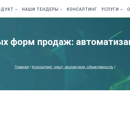
ОДУКТ
НАШИ ТЕНДЕРЫ
КОНСАЛТИНГ
УСЛУГИ
О
ых форм продаж: автоматиза
Главная
/
Консалтинг: опыт, экспертиза, объективность
/