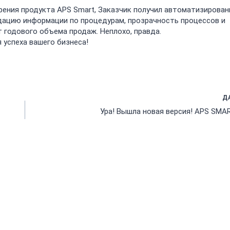
дрения продукта APS Smart, Заказчик получил автоматизирова
дацию информации по процедурам, прозрачность процессов и
т годового объема продаж. Неплохо, правда.
 успеха вашего бизнеса!
Д
Ура! Вышла новая версия! APS SMAR