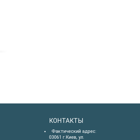
КОНТАКТЫ
Фактический адрес:
03061 г.Киев, ул.