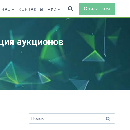
Связаться
 НАС
КОНТАКТЫ
РУС
ция аукционов
Найти: