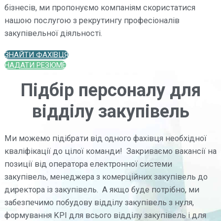
бізнесів, ми пропонуємо компаніям скористатися
нашою послугою з рекрутингу професіоналів
закупівельної діяльності.
ЗНАЙТИ ФАХІВЦЯ
НАДАТИ РЕЗЮМЕ
Підбір персоналу для
відділу закупівель
Ми можемо підібрати від одного фахівця необхідної
кваліфікації до цілої команди! Закриваємо вакансії на
позиції від оператора електронної системи
закупівель, менеджера з комерційних закупівель до
директора із закупівель. А якщо буде потрібно, ми
забезпечимо побудову відділу закупівель з нуля,
формування KPI для всього відділу закупівель і для