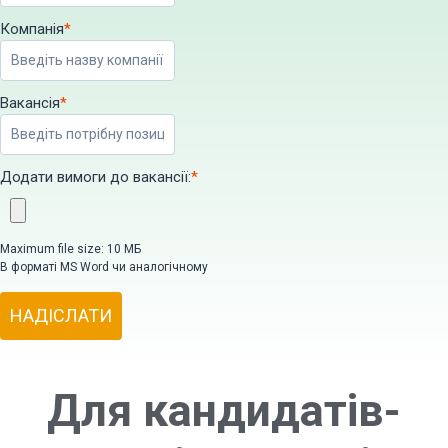
Компанія
*
Вакансія
*
Додати вимоги до вакансії:
*
Maximum file size: 10 МБ
В форматі MS Word чи аналогічному
НАДІСЛАТИ
Для кандидатів-