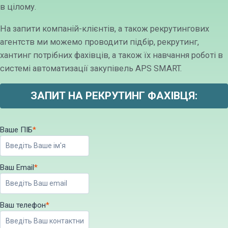
в цілому.
На запити компаній-клієнтів, а також рекрутингових
агентств ми можемо проводити підбір, рекрутинг,
хантинг потрібних фахівців, а також їх навчання роботі в
системі автоматизації закупівель APS SMART.
ЗАПИТ НА РЕКРУТИНГ ФАХІВЦЯ:
Ваше ПІБ
*
Ваш Email
*
Ваш телефон
*