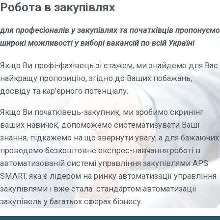
Робота в закупівлях
для професіоналів у закупівлях та початківців пропонуємо
широкі можливості у виборі вакансій по всій Україні
Якщо Ви профі-фахівець зі стажем, ми знайдемо для Вас
найкращу пропозицію, згідно до Ваших побажань,
досвіду та кар’єрного потенціалу.
Якщо Ви початківець-закупник, ми зробимо скринінг
ваших навичок, допоможемо систематизувати Ваші
знання, підкажемо на що звернути увагу, а для бажаючих
проведемо безкоштовне експрес-навчання роботі в
автоматизованій системі управління закупівлями APS
SMART, яка є лідером на ринку автоматизації управління
закупівлями і вже стала стандартом автоматизації
закупівель у багатьох сферах бізнесу.