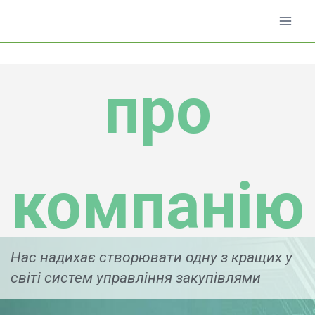
Перейти
до
вмісту
про
компанію
Нас надихає створювати одну з кращих у
світі систем управління закупівлями