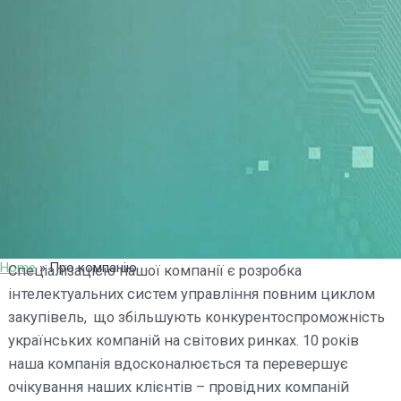
Home
»
Про компанію
Спеціалізацією нашої компанії є розробка
інтелектуальних систем управління повним циклом
закупівель, що збільшують конкурентоспроможність
українських компаній на світових ринках. 10 років
наша компанія вдосконалюється та перевершує
очікування наших клієнтів – провідних компаній