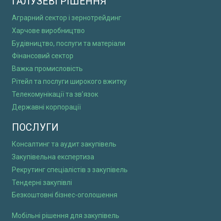
ГАЛУЗЕВІ РІШЕННЯ
Аграрний сектор і зернотрейдинг
Харчове виробництво
Будівництво, послуги та матеріали
Фінансовий сектор
Важка промисловість
Рітейл та послуги широкого вжитку
Телекомунікації та зв’язок
Державні корпорації
ПОСЛУГИ
Консалтинг та аудит закупівель
Закупівельна експертиза
Рекрутинг спеціалістів з закупівель
Тендерні закупівлі
Безкоштовні бізнес-оголошення
Мобільні рішення для закупівель