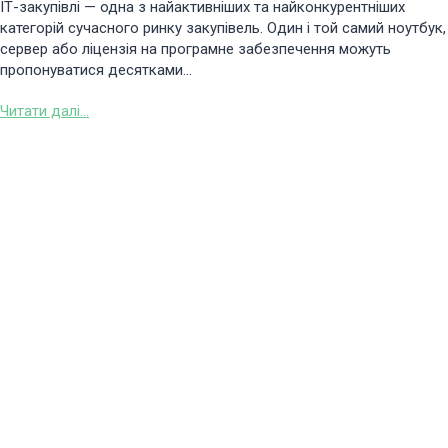
ІТ-закупівлі — одна з найактивніших та найконкурентніших
категорій сучасного ринку закупівель. Один і той самий ноутбук,
сервер або ліцензія на програмне забезпечення можуть
пропонуватися десятками...
Читати далі...