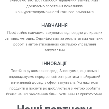
змінюємо застарілі способи управління закупівлями і
досягаємо зростання показників
конкурентоспроможності кожного замовника
НАВЧАННЯ
Професійно навчаємо закупників відповідно до кращих
світових методик. Сертифікуємо за результатами навчання
роботі з автоматизованою системою управління
закупівлями
ІННОВАЦІЇ
Постійно рухаємося вперед. Аналізуємо, оцінюємо і
впроваджуємо передові світові практики і найкращий
вітчизняний досвід у сфері закупівель. Усі наші нові
продукти й послуги розробляються з метою зробити
бізнес наших замовників більш успішним та прибутковим.