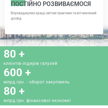
ПОСТІЙНО РОЗВИВАЄМОСЯ
Впроваджуємо кращі світові практики та вітчизняний
досвід
80
+
клієнтів-лідерів галузей
600
+
млрд.грн. - оборот закупівель
80
+
млрд.грн. фінансової економії