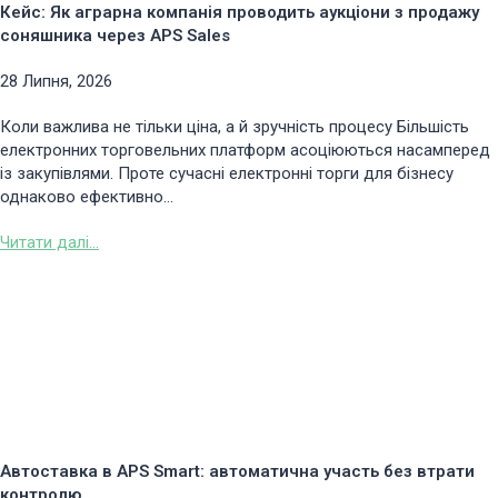
Кейс: Як аграрна компанія проводить аукціони з продажу
соняшника через APS Sales
28 Липня, 2026
Коли важлива не тільки ціна, а й зручність процесу Більшість
електронних торговельних платформ асоціюються насамперед
із закупівлями. Проте сучасні електронні торги для бізнесу
однаково ефективно...
Читати далі...
Автоставка в APS Smart: автоматична участь без втрати
контролю