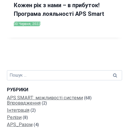
Кожен рік з нами – в прибуток!
Програма лояльності APS Smart
30 Червня, 2022
Пошук:
РУБРИКИ
APS SMART: можливості системи
(68)
Впровадження
(2)
Інтеграція
(2)
Релiзи
(8)
APS_Разом
(4)