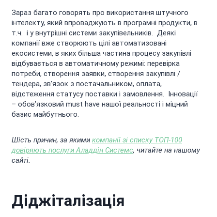
Зараз багато говорять про використання штучного
інтелекту, який впроваджують в програмні продукти, в
т.ч. і у внутрішні системи закупівельників. Деякі
компанії вже створюють цілі автоматизовані
екосистеми, в яких більша частина процесу закупівлі
відбувається в автоматичному режимі: перевірка
потреби, створення заявки, створення закупівлі /
тендера, зв’язок з постачальником, оплата,
відстеження статусу поставки і замовлення. Інновації
– обов’язковий must have нашої реальності і міцний
базис майбутнього.
Шість причин, за якими
компанії зі списку ТОП-100
довіряють послуги Аладдін Системс
, читайте на нашому
сайті.
Діджіталізація