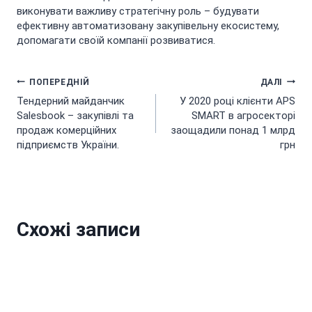
виконувати важливу стратегічну роль – будувати
ефективну автоматизовану закупівельну екосистему,
допомагати своїй компанії розвиватися.
Навігація
ПОПЕРЕДНІЙ
ДАЛІ
Тендерний майданчик
У 2020 році клієнти APS
записів
Salesbook – закупівлі та
SMART в агросекторі
продаж комерційних
заощадили понад 1 млрд
підприємств України.
грн
Схожі записи