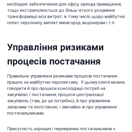
необхідне забезпечення для офісу, оренда приміщення,
тощо екстраполюється до більш чіткого розуміння
трансформації всіх витрат, в тому числі, щодо майбутніх
оплат персоналу, виплат винагород акціонерам і т.п.
Управління ризиками
процесів постачання
Правильне управління ризиками процесів постачання
працює на майбутню перспективу. У цьому ключі можна
говорити й про процеси консолідації потреб на
закупівлю / постачання, процеси централізації
закупівель (там, де це потрібно), й про управління
запасами та логістикою, і звичайно ж про управління
постачальниками.
Присутність хороших і перевірених постачальників є