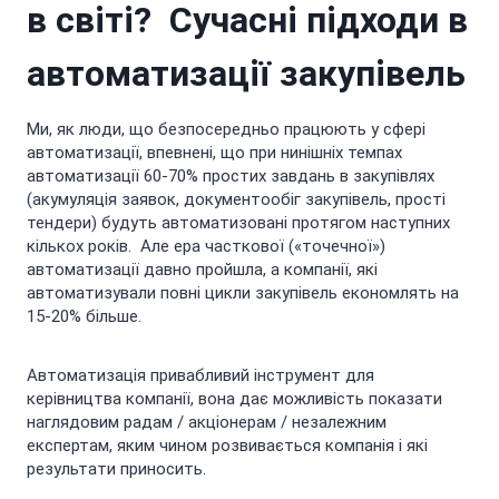
в світі? Сучасні підходи в
автоматизації закупівель
Ми, як люди, що безпосередньо працюють у сфері
автоматизації, впевнені, що при нинішніх темпах
автоматизації 60-70% простих завдань в закупівлях
(акумуляція заявок, документообіг закупівель, прості
тендери) будуть автоматизовані протягом наступних
кількох років. Але ера часткової («точечної»)
автоматизації давно пройшла, а компанії, які
автоматизували повні цикли закупівель економлять на
15-20% більше.
Автоматизація привабливий інструмент для
керівництва компанії, вона дає можливість показати
наглядовим радам / акціонерам / незалежним
експертам, яким чином розвивається компанія і які
результати приносить.