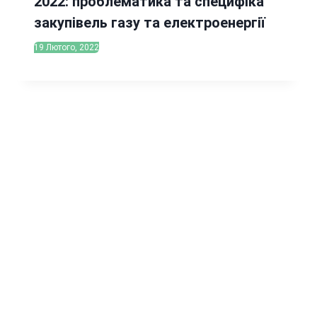
2022: проблематика та специфіка
закупівель газу та електроенергії
19 Лютого, 2022