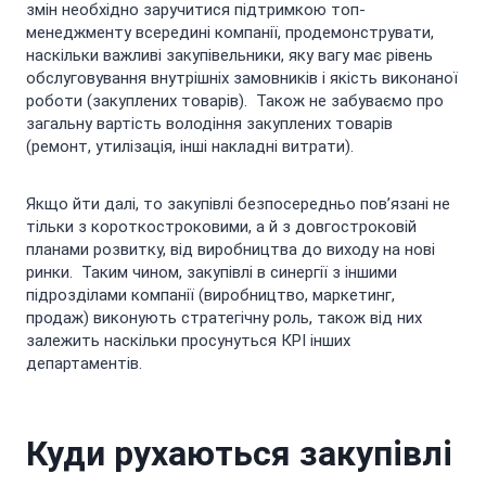
змін необхідно заручитися підтримкою топ-
менеджменту всередині компанії, продемонструвати,
наскільки важливі закупівельники, яку вагу має рівень
обслуговування внутрішніх замовників і якість виконаної
роботи (закуплених товарів). Також не забуваємо про
загальну вартість володіння закуплених товарів
(ремонт, утилізація, інші накладні витрати).
Якщо йти далі, то закупівлі безпосередньо пов’язані не
тільки з короткостроковими, а й з довгостроковій
планами розвитку, від виробництва до виходу на нові
ринки. Таким чином, закупівлі в синергії з іншими
підрозділами компанії (виробництво, маркетинг,
продаж) виконують стратегічну роль, також від них
залежить наскільки просунуться КРІ інших
департаментів.
Куди рухаються закупівлі