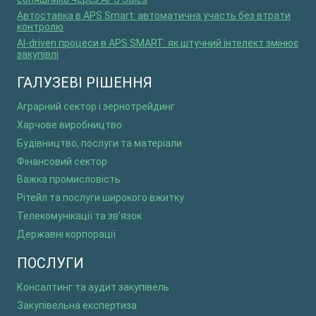
Автоставка в APS Smart: автоматична участь без втрати
контролю
AI-driven процеси в APS SMART: як штучний інтелект змінює
закупівлі
ГАЛУЗЕВІ РІШЕННЯ
Аграрний сектор і зернотрейдинг
Харчове виробництво
Будівництво, послуги та матеріали
Фінансовий сектор
Важка промисловість
Рітейл та послуги широкого вжитку
Телекомунікації та зв’язок
Державні корпорації
ПОСЛУГИ
Консалтинг та аудит закупівель
Закупівельна експертиза