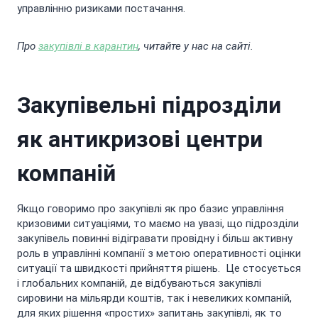
управлінню ризиками постачання.
Про
закупівлі в карантин
, читайте у нас на сайті.
Закупівельні підрозділи
як антикризові центри
компаній
Якщо говоримо про закупівлі як про базис управління
кризовими ситуаціями, то маємо на увазі, що підрозділи
закупівель повинні відігравати провідну і більш активну
роль в управлінні компанії з метою оперативності оцінки
ситуації та швидкості прийняття рішень. Це стосується
і глобальних компаній, де відбуваються закупівлі
сировини на мільярди коштів, так і невеликих компаній,
для яких рішення «простих» запитань закупівлі, як то