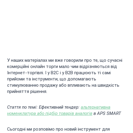
У наших матеріалах ми вже говорили про те, що сучасні
комерційні онлайн торги мало чим відрізняються від
Інтернет-торгівлі. І у В2С і у В2В працюють ті самі
прийоми та інструменти, що допомагають
стимулюванню продажу або впливають на швидкість
прийняття рішення.
Стаття по темі: Ефективний тендер:
альтернативна
номенклатура або підбір товарів аналогів
в APS SMART
Сьогодні ми розповімо про новий інструмент для