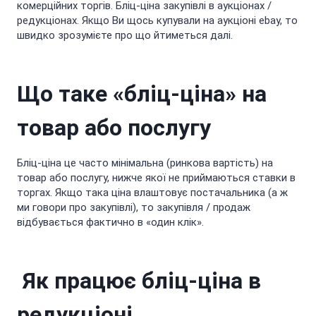
комерційних торгів. Бліц-ціна закупівлі в аукціонах /
редукціонах. Якщо Ви щось купували на аукціоні ebay, то
швидко зрозумієте про що йтиметься далі.
Що таке «бліц-ціна» на
товар або послугу
Бліц-ціна це часто мінімальна (ринкова вартість) на
товар або послугу, нижче якої не приймаються ставки в
торгах. Якщо така ціна влаштовує постачальника (а ж
ми говори про закупівлі), то закупівля / продаж
відбувається фактично в «один клік».
Як працює бліц-ціна в
редукціоні