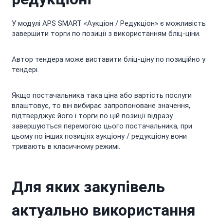
У модулі APS SMART «Аукціон / Редукціон» є можливість
завершити торги по позиції з використанням бліц-ціни.
Автор тендера може виставити бліц-ціну по позиційно у
тендері.
Якщо постачальника така ціна або вартість послуги
влаштовує, то він вибирає запропоноване значення,
підтверджує його і торги по цій позиції відразу
завершуються перемогою цього постачальника, при
цьому по інших позиціях аукціону / редукціону вони
тривають в класичному режимі.
Для яких закупівель
актуально використання