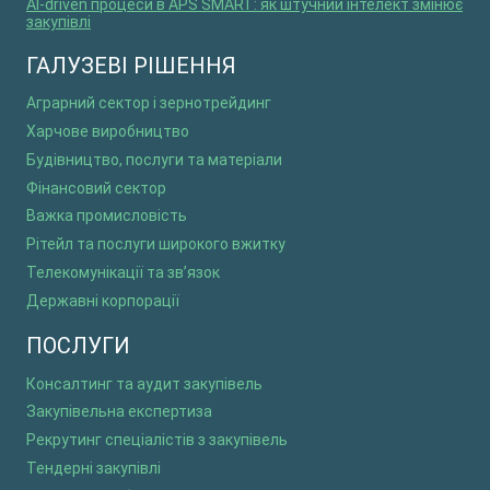
AI-driven процеси в APS SMART: як штучний інтелект змінює
закупівлі
ГАЛУЗЕВІ РІШЕННЯ
Аграрний сектор і зернотрейдинг
Харчове виробництво
Будівництво, послуги та матеріали
Фінансовий сектор
Важка промисловість
Рітейл та послуги широкого вжитку
Телекомунікації та зв’язок
Державні корпорації
ПОСЛУГИ
Консалтинг та аудит закупівель
Закупівельна експертиза
Рекрутинг спеціалістів з закупівель
Тендерні закупівлі