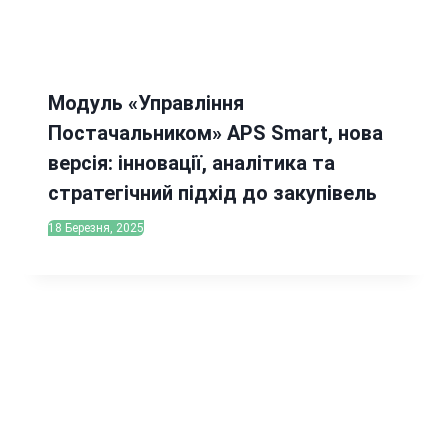
Модуль «Управління
Постачальником» APS Smart, нова
версія: інновації, аналітика та
стратегічний підхід до закупівель
18 Березня, 2025