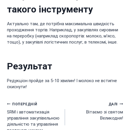
такого інструменту
Актуально там, де потрібна максимальна швидкість
проходження торгів. Наприклад, у закупівлях сировини
на переробку (наприклад скоропортів: молоко, м’ясо,
тощо), у закупівлі логістичних послуг, в телекомі, інше.
Результат
Редукціон пройде за 5-10 хвилин! І молоко не встигне
скиснути!
Навігація
ПОПЕРЕДНІЙ
ДАЛІ
SRM і автоматизація
Вітаємо зі святом
записів
управління закупівельною
Великодня!
діяльністю та управління