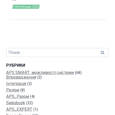
8 Листопада, 2022
Пошук:
РУБРИКИ
APS SMART: можливості системи
(68)
Впровадження
(2)
Інтеграція
(2)
Релiзи
(8)
APS_Разом
(4)
Salesbook
(22)
АPS_EXPERT
(1)