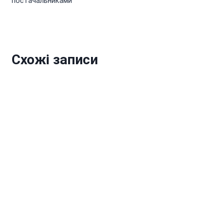
постачальниками
Схожі записи