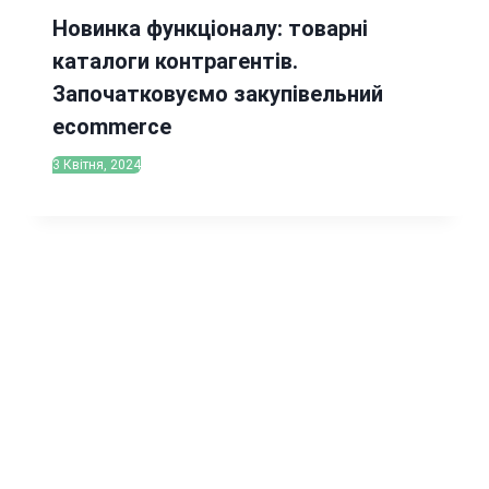
Новинка функціоналу: товарні
каталоги контрагентів.
Започатковуємо закупівельний
ecommerce
3 Квітня, 2024