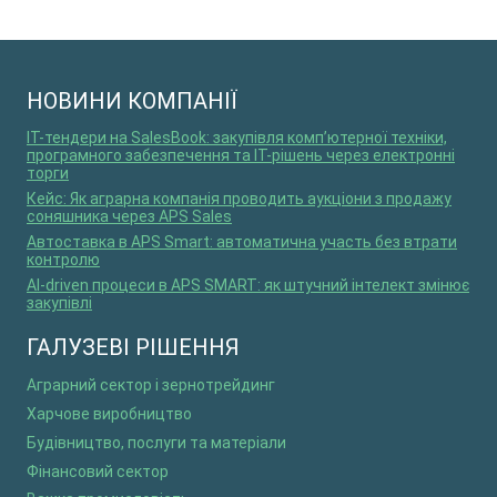
НОВИНИ КОМПАНІЇ
IT-тендери на SalesBook: закупівля комп’ютерної техніки,
програмного забезпечення та ІТ-рішень через електронні
торги
Кейс: Як аграрна компанія проводить аукціони з продажу
соняшника через APS Sales
Автоставка в APS Smart: автоматична участь без втрати
контролю
AI-driven процеси в APS SMART: як штучний інтелект змінює
закупівлі
ГАЛУЗЕВІ РІШЕННЯ
Аграрний сектор і зернотрейдинг
Харчове виробництво
Будівництво, послуги та матеріали
Фінансовий сектор