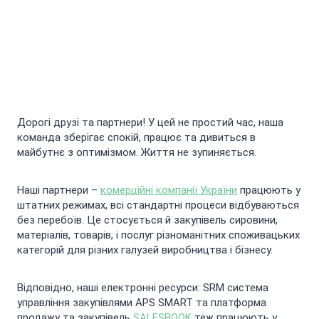
Дорогі друзі та партнери! У цей не простий час, наша
команда зберігає спокій, працює та дивиться в
майбутнє з оптимізмом. Життя не зупиняється.
Наші партнери –
комерційні компанії України
працюють у
штатних режимах, всі стандартні процеси відбуваються
без перебоїв. Це стосується й закупівель сировини,
матеріалів, товарів, і послуг різноманітних споживацьких
категорій для різних галузей виробництва і бізнесу.
Відповідно, наші електронні ресурси: SRM система
управління закупівлями APS SMART та платформа
продажу та закупівель
SALESBOOK
теж працюють у