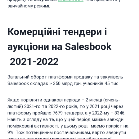
звичайному режимі.
Комерційні тендери і
аукціони на Salesbook
2021-2022
Загальний оборот платформи продажу та закупівель
Salesbook складає > 350 млрд.грн, учасників 45 тис.
Якщо порівняти однакові періоди – 2 місяці (січень-
лютий) 2021-го та 2022-го років, то у 2021 році через
платформу пройшло 7679 тендерів, а у 2022-му – 8346.
Навіть з огляду на те, що у цей період майже завжди
помірковані активності, у цьому році, маємо приріст на
9%. Тож потенційним постачальникам, варто звернути