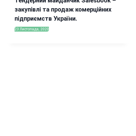
Тендерний майданчик Salesbook –
закупівлі та продаж комерційних
підприємств України.
23 Листопада, 2020