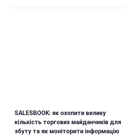
SALESBOOK: як охопити велику
кількість торгових майданчиків для
збуту та як моніторити інформацію