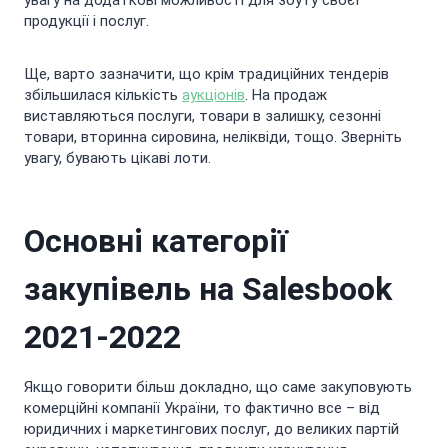
увагу на додаткові можливості для збуту своєї
продукції і послуг.
Ще, варто зазначити, що крім традиційних тендерів
збільшилася кількість
аукціонів
. На продаж
виставляються послуги, товари в залишку, сезонні
товари, вторинна сировина, неліквіди, тощо. Зверніть
увагу, бувають цікаві лоти.
Основні категорії
закупівель на Salesbook
2021-2022
Якщо говорити більш докладно, що саме закуповують
комерційні компанії України, то фактично все – від
юридичних і маркетингових послуг, до великих партій