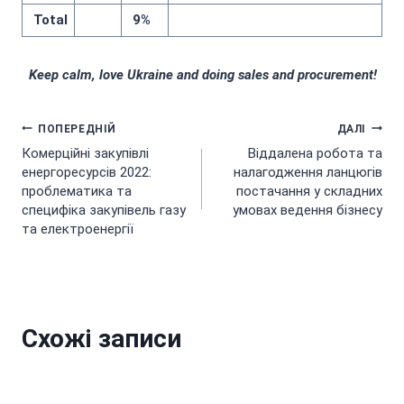
Total
9%
Keep calm, love Ukraine and doing sales and procurement!
Навігація
ПОПЕРЕДНІЙ
ДАЛІ
Комерційні закупівлі
Віддалена робота та
записів
енергоресурсів 2022:
налагодження ланцюгів
проблематика та
постачання у складних
специфіка закупівель газу
умовах ведення бізнесу
та електроенергії
Схожі записи